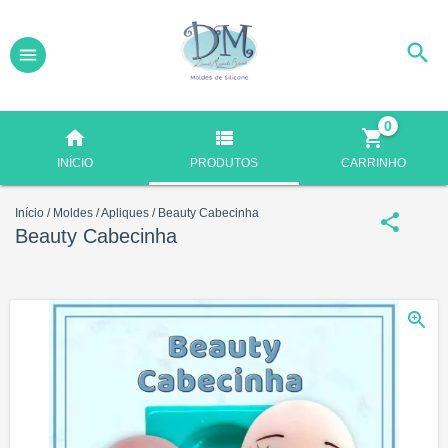
0
INÍCIO
PRODUTOS
CARRINHO
Início
/
Moldes
/
Apliques
/
Beauty Cabecinha
Beauty Cabecinha