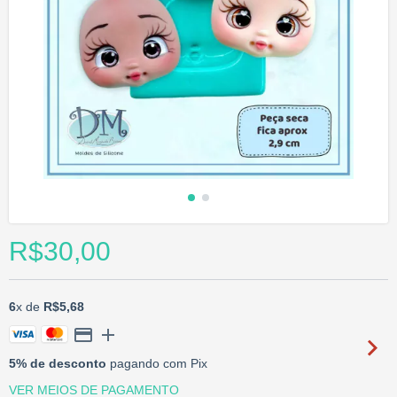
R$30,00
6
x de
R$5,68
5% de desconto
pagando com Pix
VER MEIOS DE PAGAMENTO