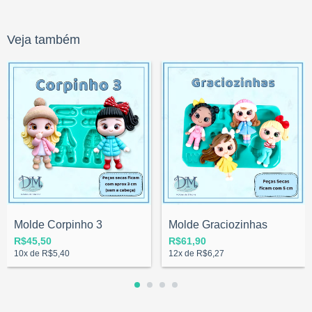
Veja também
Molde Corpinho 3
Molde Graciozinhas
R$45,50
R$61,90
10
x de
R$5,40
12
x de
R$6,27