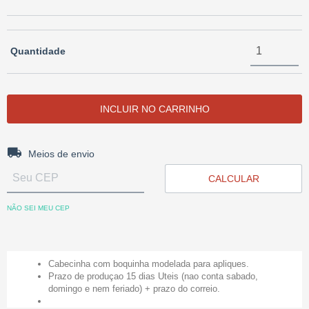
Quantidade
Entregas para o CEP:
ALTERAR CEP
Meios de envio
CALCULAR
NÃO SEI MEU CEP
Cabecinha com boquinha modelada para apliques.
Prazo de produçao 15 dias Uteis (nao conta sabado,
domingo e nem feriado) + prazo do correio.