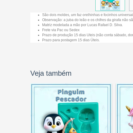
São dois moldes, um faz orelhinhas e focinhos universai
Observação: a juba do leão e os chifres da girafa não s
Matriz modelada a mão por Lucas Rafael D. Silva.
Frete via Pac ou Sedex
Prazo de produção 15 dias Uteis (não conta sábado, dom
Prazo para postagem 15 dias Úteis.
Veja também