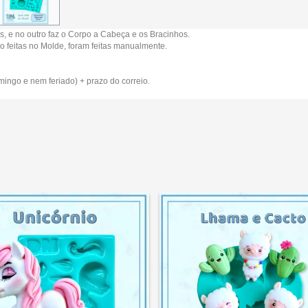
s, e no outro faz o Corpo a Cabeça e os Bracinhos.
ão feitas no Molde, foram feitas manualmente.
ingo e nem feriado) + prazo do correio.