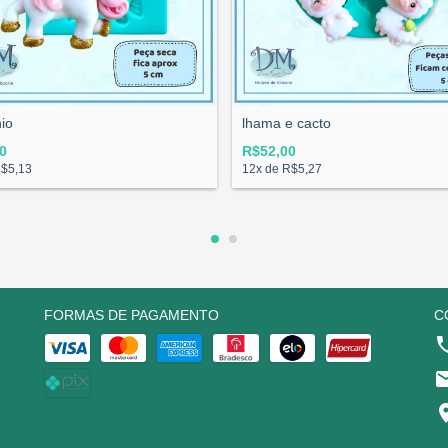
io
lhama e cacto
0
R$52,00
$5,13
12
x de
R$5,27
FORMAS DE PAGAMENTO
C