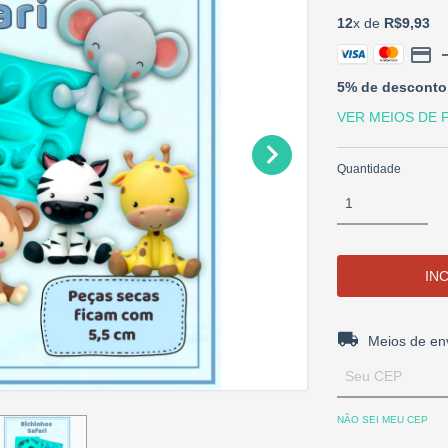
12
x de
R$9,93
5% de desconto
VER MEIOS DE
Quantidade
Entregas para o 
Meios de en
NÃO SEI MEU CEP