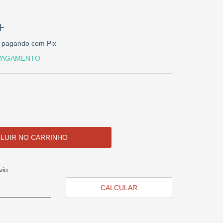
pagando com Pix
 PAGAMENTO
CEP:
ALTERAR CEP
vio
CALCULAR