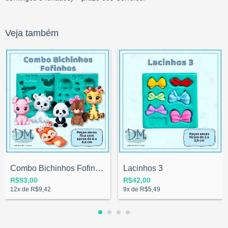
Veja também
Combo Bichinhos Fofinhos
Lacinhos 3
R$93,00
R$42,00
12
x de
R$9,42
9
x de
R$5,49