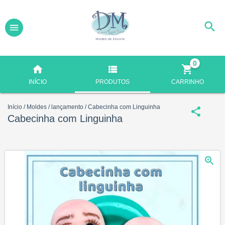
0
INÍCIO
PRODUTOS
CARRINHO
Início
/
Moldes
/
lançamento
/
Cabecinha com Linguinha
Cabecinha com Linguinha