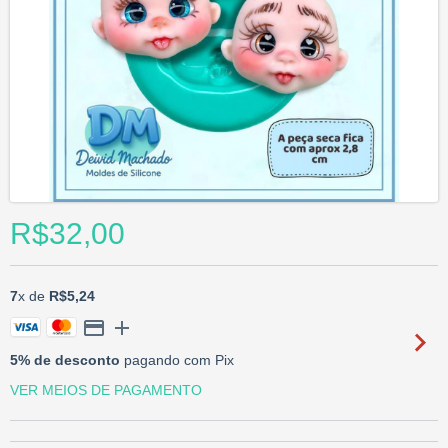
R$32,00
7
x de
R$5,24
5% de desconto
pagando com Pix
VER MEIOS DE PAGAMENTO