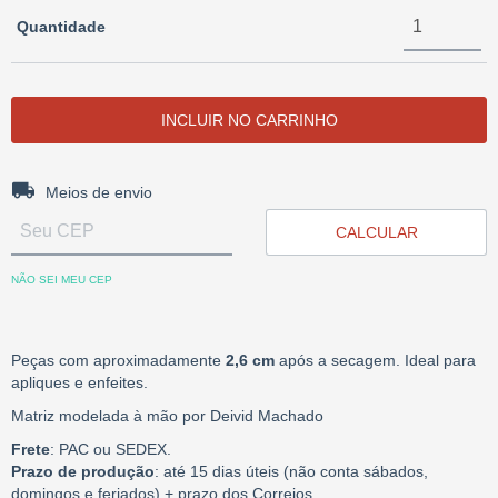
Quantidade
Entregas para o CEP:
ALTERAR CEP
Meios de envio
CALCULAR
NÃO SEI MEU CEP
Peças com aproximadamente
2,6 cm
após a secagem. Ideal para
apliques e enfeites.
Matriz modelada à mão por Deivid Machado
Frete
: PAC ou SEDEX.
Prazo de produção
: até 15 dias úteis (não conta sábados,
domingos e feriados) + prazo dos Correios.