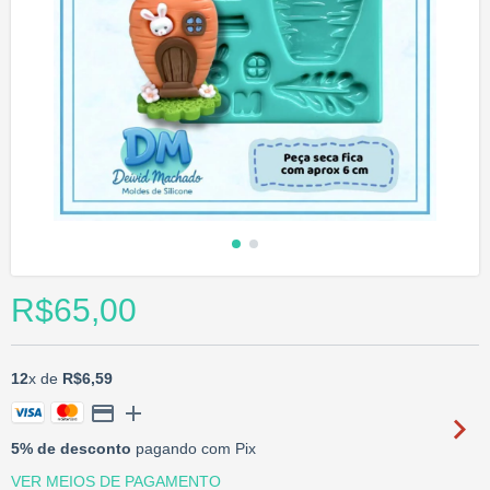
R$65,00
12
x de
R$6,59
5% de desconto
pagando com Pix
VER MEIOS DE PAGAMENTO