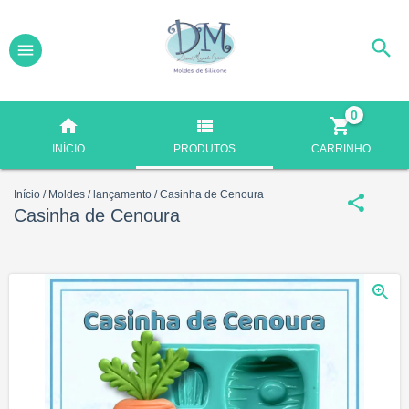
0
INÍCIO
PRODUTOS
CARRINHO
Início
/
Moldes
/
lançamento
/
Casinha de Cenoura
Casinha de Cenoura