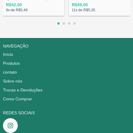
R$42,00
R$49,00
9
x de
R$5,49
11
x de
R$5,35
NAVEGAÇÃO
Início
Produtos
contato
Sobre nós
Trocas e Devoluções
Como Comprar
REDES SOCIAIS