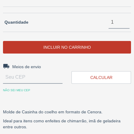
Quantidade
Entregas para o CEP:
ALTERAR CEP
Meios de envio
CALCULAR
NÃO SEI MEU CEP
Molde de Casinha do coelho em formato de Cenora.
Ideal para itens como enfeites de chimarrão, imã de geladeira
entre outros.