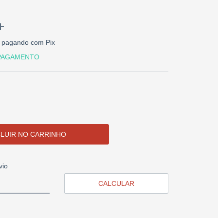
pagando com Pix
 PAGAMENTO
CEP:
ALTERAR CEP
vio
CALCULAR