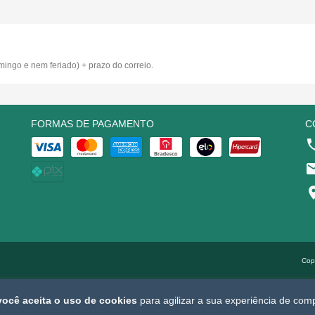
ingo e nem feriado) + prazo do correio.
FORMAS DE PAGAMENTO
C
Cop
você aceita o uso de cookies
para agilizar a sua experiência de com