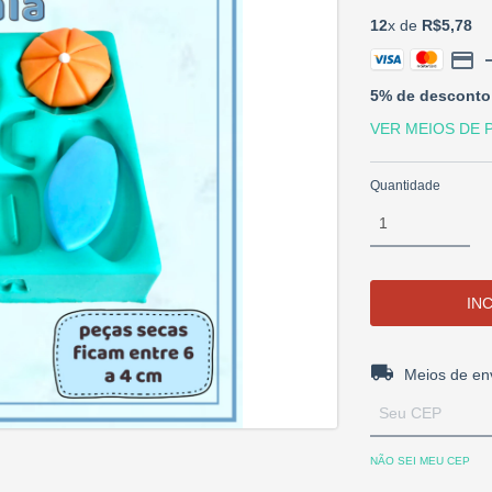
12
x de
R$5,78
5% de desconto
VER MEIOS DE
Quantidade
Entregas para o 
Meios de en
NÃO SEI MEU CEP