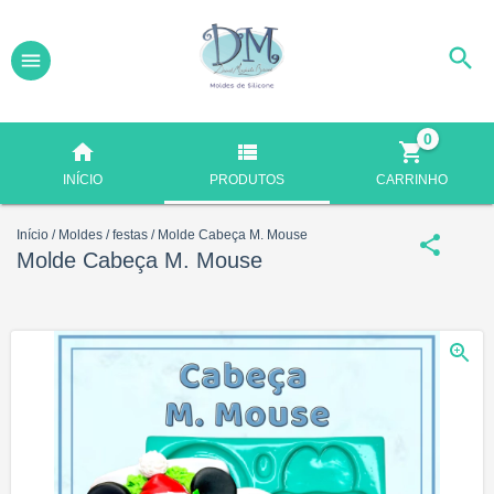
0
INÍCIO
PRODUTOS
CARRINHO
Início
/
Moldes
/
festas
/
Molde Cabeça M. Mouse
Molde Cabeça M. Mouse