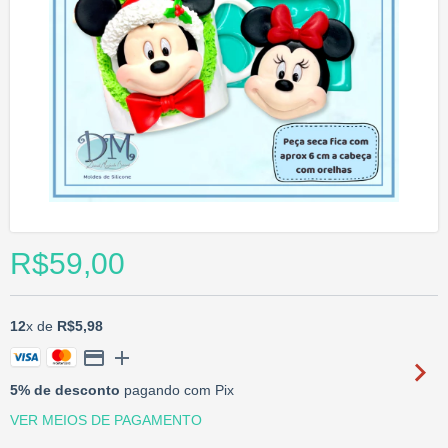
R$59,00
12
x de
R$5,98
5% de desconto
pagando com Pix
VER MEIOS DE PAGAMENTO