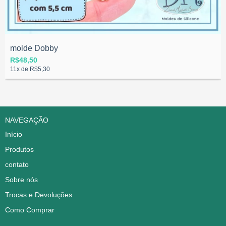
molde Dobby
R$48,50
11
x de
R$5,30
NAVEGAÇÃO
Início
Produtos
contato
Sobre nós
Trocas e Devoluções
Como Comprar